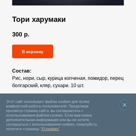
Тори харумаки
300
р.
В корзину
Состав:
Рис, нори, сыр, курица копченая, помидор, перец
болгарский, кляр, сухари. 10 шт.
Вес:
315 г.
Этот сайт использует файлы cookies для более
комфортной работы пользователя. Продолжая
просмотр страниц сайта, вы соглашаетесь с
использованием файлов cookies. Если вам нужна
дополнительная информация или вы не хотите
соглашаться с использованием cookies, пожалуйста,
посетите страницу.
"О cookies"
.